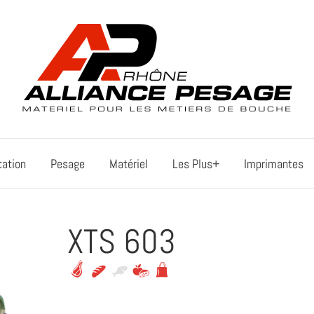
tation
Pesage
Matériel
Les Plus+
Imprimantes
XTS 603