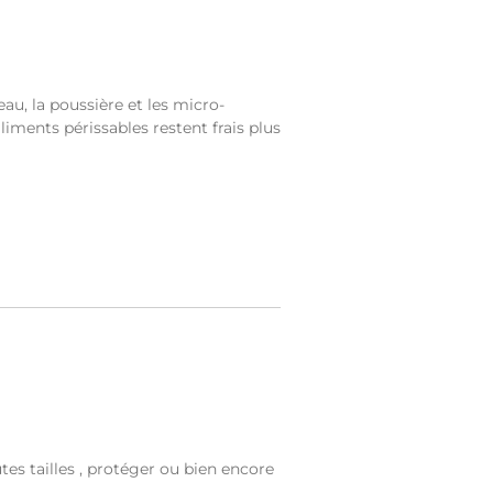
au, la poussière et les micro-
iments périssables restent frais plus
utes tailles , protéger ou bien encore