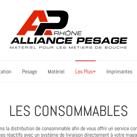
tation
Pesage
Matériel
Les Plus+
Imprimantes
LES CONSOMMABLES
s la distribution de consommable afin de vous offrir un service co
ices réactifs avec un système de livraison directement à votre mag