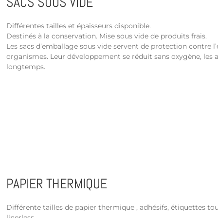
SACS SOUS VIDE
Différentes tailles et épaisseurs disponible.
Destinés à la conservation. Mise sous vide de produits frais.
Les sacs d’emballage sous vide servent de protection contre l’e
organismes. Leur développement se réduit sans oxygène, les al
longtemps.
PAPIER THERMIQUE
Différente tailles de papier thermique , adhésifs, étiquettes to
linerless.