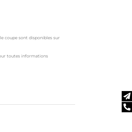
le coupe sont disponibles sur
ur toutes informations