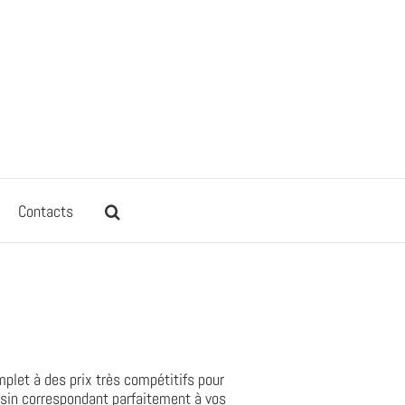
Contacts
mplet à des prix très compétitifs pour
asin correspondant parfaitement à vos