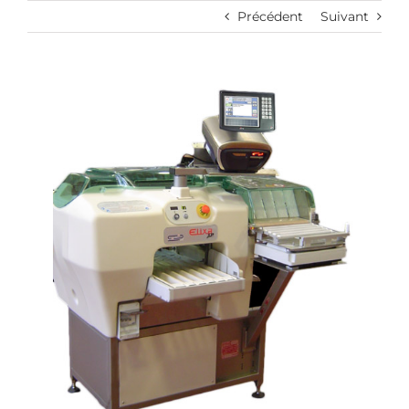
Passer
Précédent
Suivant
au
contenu