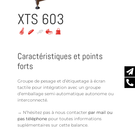
XTS 603
Caractéristiques et points
forts
Groupe de pesage et d’étiquetage à écran
tactile pour intégration avec un groupe
d’emballage semi-automatique autonome ou
interconnecté.
→ N’hésitez pas à nous contacter
par mail ou
pas téléphone
pour toutes informations
suplémentaires sur cette balance.