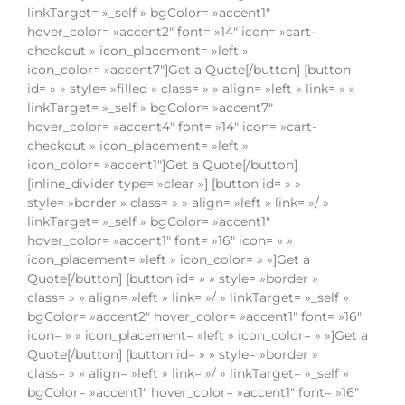
linkTarget= »_self » bgColor= »accent1″
hover_color= »accent2″ font= »14″ icon= »cart-
checkout » icon_placement= »left »
icon_color= »accent7″]Get a Quote[/button] [button
id= » » style= »filled » class= » » align= »left » link= » »
linkTarget= »_self » bgColor= »accent7″
hover_color= »accent4″ font= »14″ icon= »cart-
checkout » icon_placement= »left »
icon_color= »accent1″]Get a Quote[/button]
[inline_divider type= »clear »] [button id= » »
style= »border » class= » » align= »left » link= »/ »
linkTarget= »_self » bgColor= »accent1″
hover_color= »accent1″ font= »16″ icon= » »
icon_placement= »left » icon_color= » »]Get a
Quote[/button] [button id= » » style= »border »
class= » » align= »left » link= »/ » linkTarget= »_self »
bgColor= »accent2″ hover_color= »accent1″ font= »16″
icon= » » icon_placement= »left » icon_color= » »]Get a
Quote[/button] [button id= » » style= »border »
class= » » align= »left » link= »/ » linkTarget= »_self »
bgColor= »accent1″ hover_color= »accent1″ font= »16″