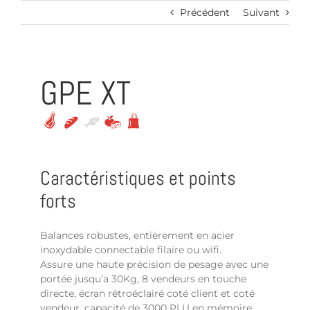
Passer
Précédent
Suivant
au
contenu
GPE XT
Caractéristiques et points
forts
Balances robustes, entièrement en acier
inoxydable connectable filaire ou wifi.
Assure une haute précision de pesage avec une
portée jusqu’a 30Kg, 8 vendeurs en touche
directe, écran rétroéclairé coté client et coté
vendeur, capacité de 3000 PLU en mémoire.