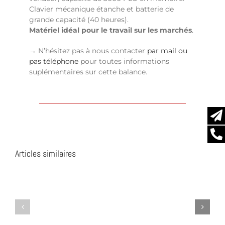
Clavier mécanique étanche et batterie de
grande capacité (40 heures).
Matériel idéal pour le travail sur les marchés
.
→ N’hésitez pas à nous contacter
par mail ou
pas téléphone
pour toutes informations
suplémentaires sur cette balance.
Articles similaires
GPE
UC-
6
HWT-