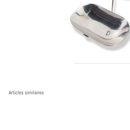
Articles similaires
GPE
UC-