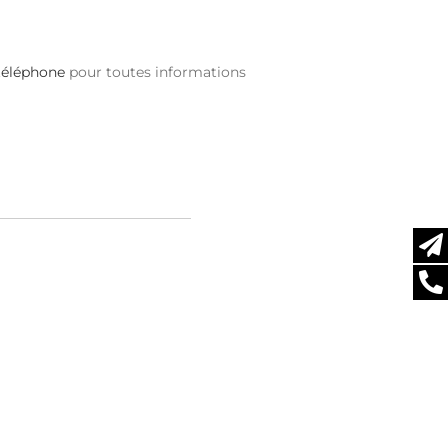
téléphone
pour toutes informations
BC
UC-