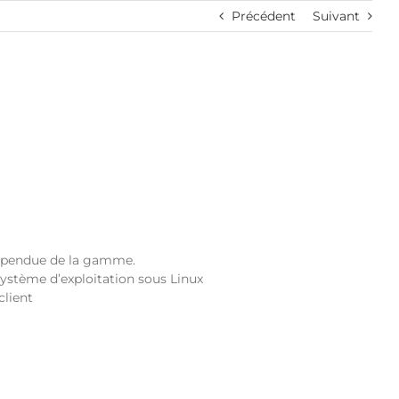
Précédent
Suivant
uspendue de la gamme.
Système d’exploitation sous Linux
client