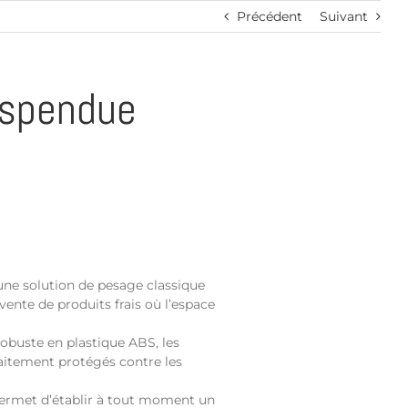
Précédent
Suivant
uspendue
une solution de pesage classique
vente de produits frais où l’espace
robuste en plastique ABS, les
aitement protégés contre les
t permet d’établir à tout moment un