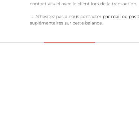
contact visuel avec le client lors de la transaction.
→ N’hésitez pas à nous contacter
par mail ou pas 
suplémentaires sur cette balance.
RH
DS