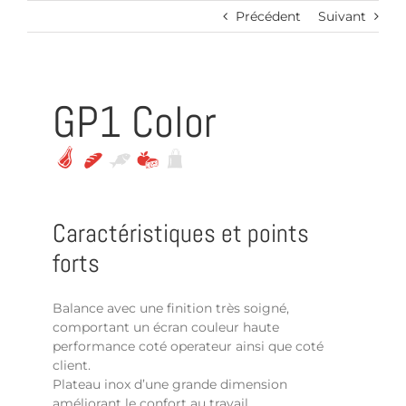
Passer
Précédent
Suivant
au
contenu
GP1 Color
Caractéristiques et points
forts
Balance avec une finition très soigné,
comportant un écran couleur haute
performance coté operateur ainsi que coté
client.
Plateau inox d’une grande dimension
améliorant le confort au travail.