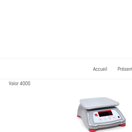
Passer
au
contenu
Accueil
Présen
Valor 4000