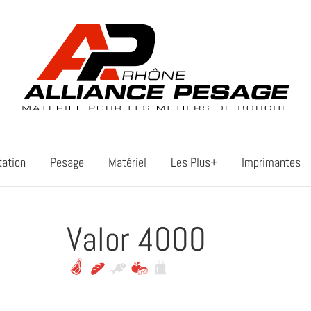
tation
Pesage
Matériel
Les Plus+
Imprimantes
Valor 4000