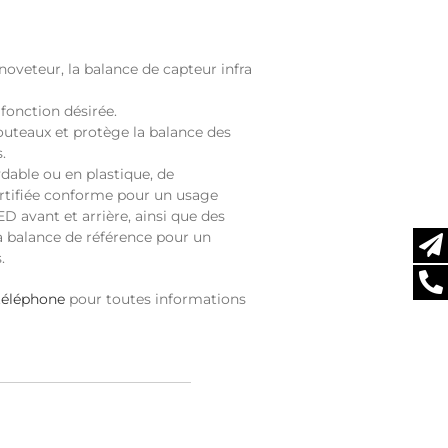
noveteur, la balance de capteur infra
fonction désirée.
outeaux et protège la balance des
.
dable ou en plastique, de
rtifiée conforme pour un usage
 avant et arrière, ainsi que des
 la balance de référence pour un
.
téléphone
pour toutes informations