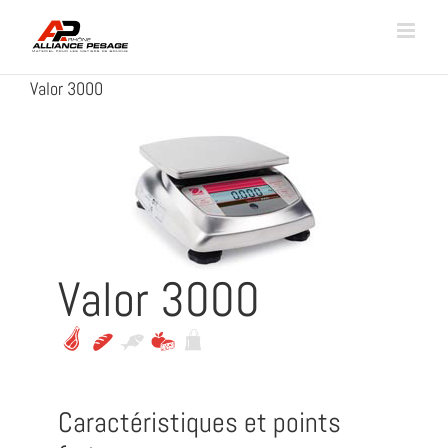
Passer
au
contenu
Valor 3000
Valor 3000
Caractéristiques et points