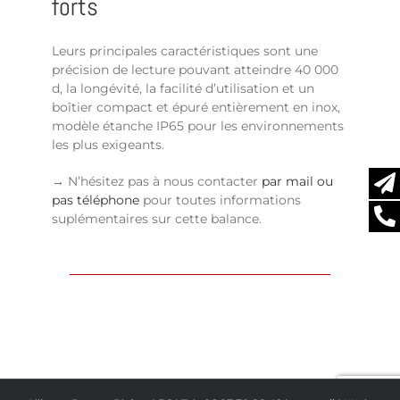
forts
Leurs principales caractéristiques sont une
précision de lecture pouvant atteindre 40 000
d, la longévité, la facilité d’utilisation et un
boîtier compact et épuré entièrement en inox,
modèle étanche IP65 pour les environnements
les plus exigeants.
→ N’hésitez pas à nous contacter
par mail ou
pas téléphone
pour toutes informations
suplémentaires sur cette balance.