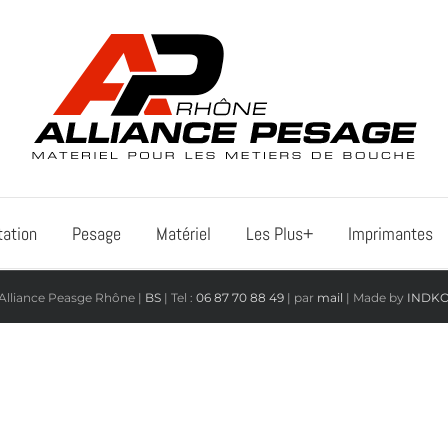
tation
Pesage
Matériel
Les Plus+
Imprimantes
Alliance Peasge Rhône |
BS
| Tel :
06 87 70 88 49
| par
mail
| Made by
INDK