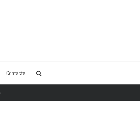
Contacts
O