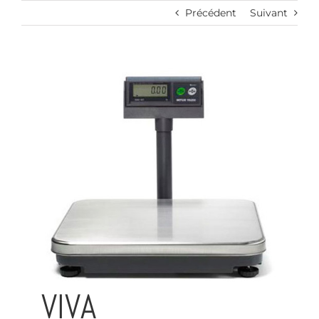
Passer
Précédent
Suivant
au
contenu
VIVA