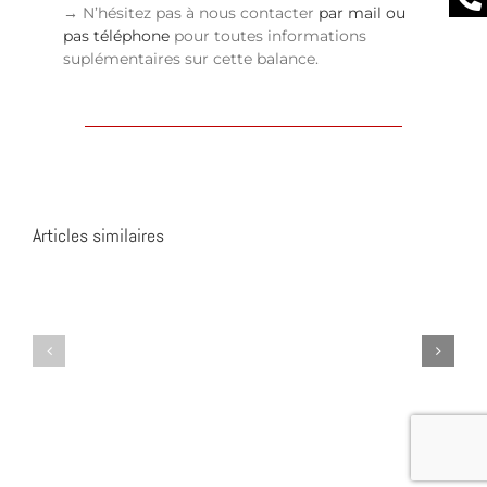
→ N’hésitez pas à nous contacter
par mail ou
pas téléphone
pour toutes informations
suplémentaires sur cette balance.
Articles similaires
FX
Valor
110
7000